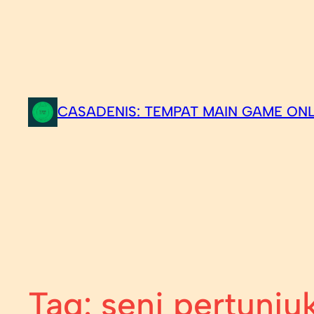
CASADENIS: TEMPAT MAIN GAME ONL
Tag:
seni pertunju