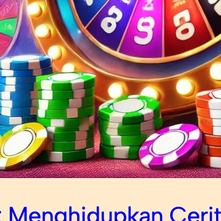
: Menghidupkan Cerit