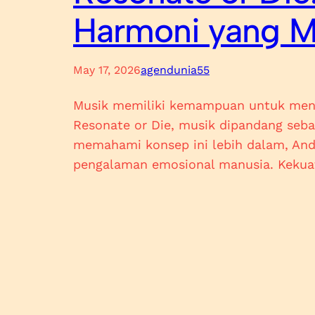
Harmoni yang 
May 17, 2026
agendunia55
Musik memiliki kemampuan untuk meng
Resonate or Die, musik dipandang seb
memahami konsep ini lebih dalam, An
pengalaman emosional manusia. Kekua