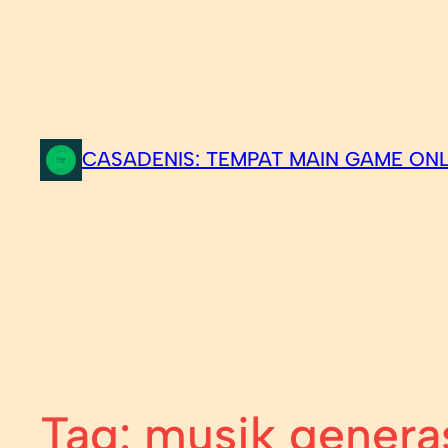
CASADENIS: TEMPAT MAIN GAME ONL
Tag:
musik genera