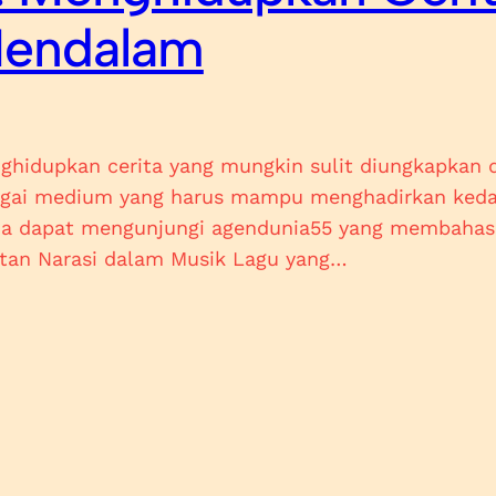
Mendalam
hidupkan cerita yang mungkin sulit diungkapkan 
agai medium yang harus mampu menghadirkan kedal
da dapat mengunjungi agendunia55 yang membahas
tan Narasi dalam Musik Lagu yang…