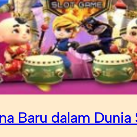
na Baru dalam Dunia 