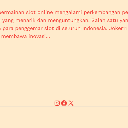
 permainan slot online mengalami perkembangan pe
ang menarik dan menguntungkan. Salah satu yang 
 para penggemar slot di seluruh Indonesia. Joker11
g membawa inovasi…
Instagram
Facebook
X