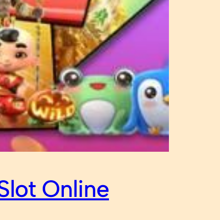
Slot Online