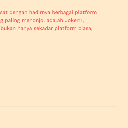
sat dengan hadirnya berbagai platform
paling menonjol adalah Joker11,
 bukan hanya sekadar platform biasa,