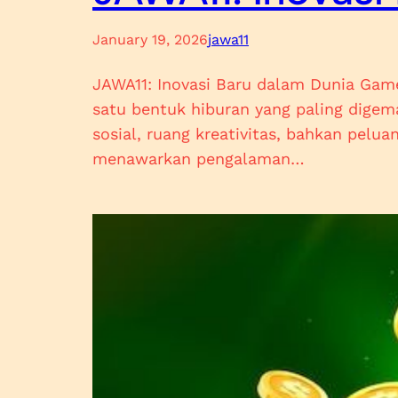
January 19, 2026
jawa11
JAWA11: Inovasi Baru dalam Dunia Game
satu bentuk hiburan yang paling digema
sosial, ruang kreativitas, bahkan pelu
menawarkan pengalaman…