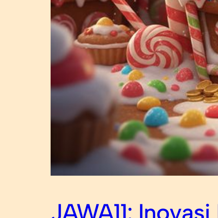
JAWA11: Inovasi