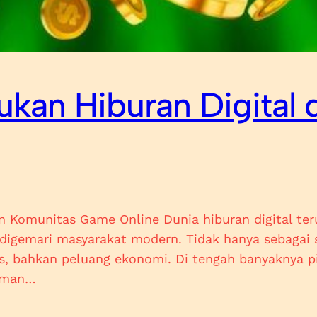
kan Hiburan Digital
n Komunitas Game Online Dunia hiburan digital te
 digemari masyarakat modern. Tidak hanya sebagai 
tas, bahkan peluang ekonomi. Di tengah banyaknya p
laman…