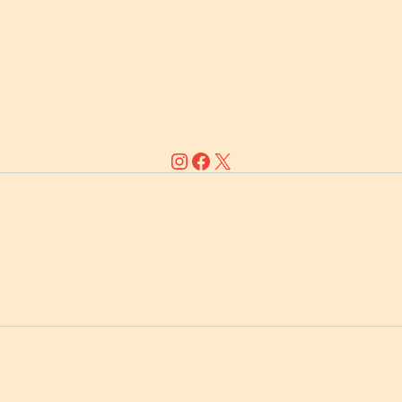
Instagram
Facebook
X