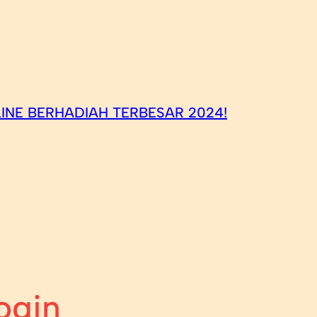
INE BERHADIAH TERBESAR 2024!
login