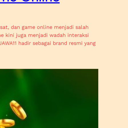
sat, dan game online menjadi salah
e kini juga menjadi wadah interaksi
 JAWA11 hadir sebagai brand resmi yang