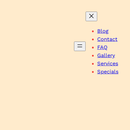
Blog
Contact
FAQ
Gallery
Services
Specials