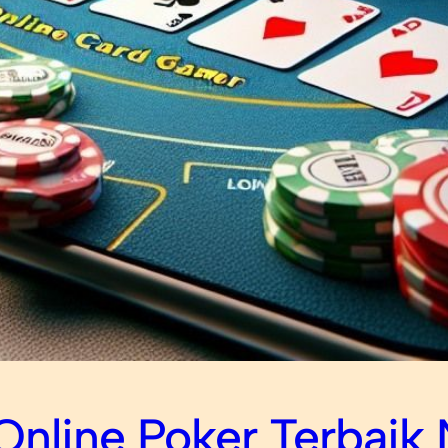
nline Poker Terbaik 