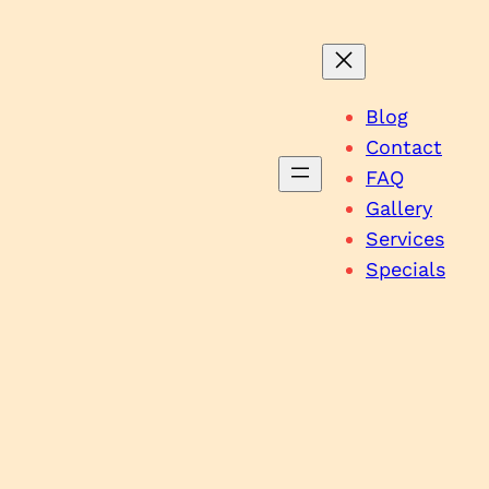
Blog
Contact
FAQ
Gallery
Services
Specials